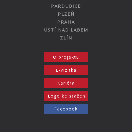
PARDUBICE
PLZEŇ
PRAHA
ÚSTÍ NAD LABEM
ZLÍN
O projektu
E-vizitka
Kariéra
Logo ke stažení
Facebook