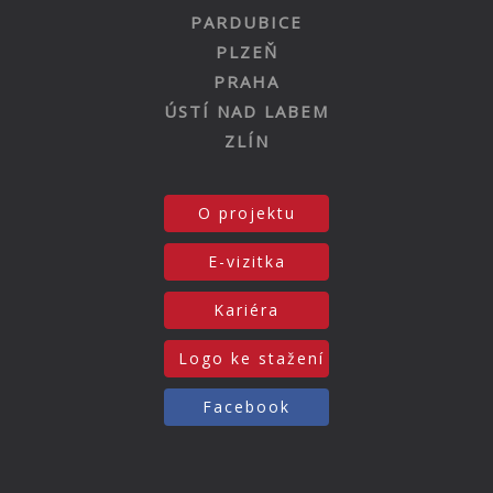
PARDUBICE
PLZEŇ
PRAHA
ÚSTÍ NAD LABEM
ZLÍN
O projektu
E-vizitka
Kariéra
Logo ke stažení
Facebook