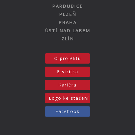
PARDUBICE
PLZEŇ
PRAHA
ÚSTÍ NAD LABEM
ZLÍN
O projektu
E-vizitka
Kariéra
Logo ke stažení
Facebook