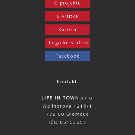
O projektu
E-vizitka
Kariéra
Logo ke stažení
Facebook
Kontakt:
LIFE IN TOWN
s.r.o.
Wellnerova 1215/1
779 00 Olomouc
IČO 05153557