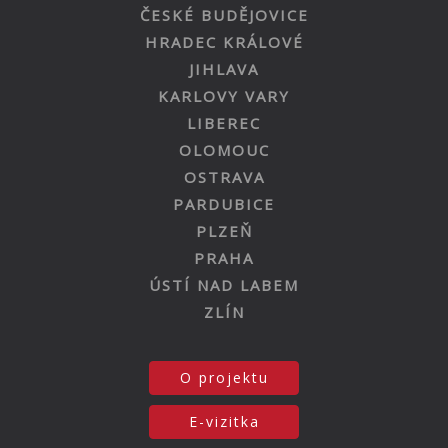
ČESKÉ BUDĚJOVICE
HRADEC KRÁLOVÉ
JIHLAVA
KARLOVY VARY
LIBEREC
OLOMOUC
OSTRAVA
PARDUBICE
PLZEŇ
PRAHA
ÚSTÍ NAD LABEM
ZLÍN
O projektu
E-vizitka