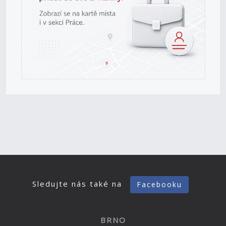
Sledujte nás také na
Facebooku
BRNO