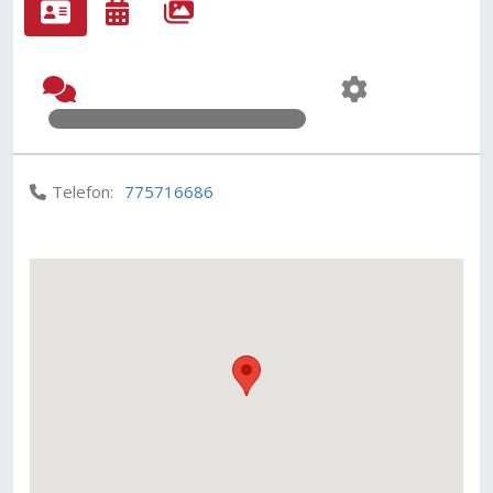
Telefon:
775716686