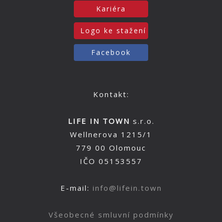
Kariéra
Logo ke stažení
Facebook
Kontakt:
LIFE IN TOWN
s.r.o.
Wellnerova 1215/1
779 00 Olomouc
IČO 05153557
E-mail:
info@lifein.town
Všeobecné smluvní podmínky