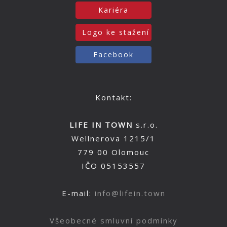
Kariéra
Logo ke stažení
Facebook
Kontakt:
LIFE IN TOWN
s.r.o.
Wellnerova 1215/1
779 00 Olomouc
IČO 05153557
E-mail:
info@lifein.town
Všeobecné smluvní podmínky