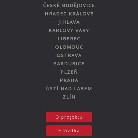
ČESKÉ BUDĚJOVICE
HRADEC KRÁLOVÉ
JIHLAVA
KARLOVY VARY
LIBEREC
OLOMOUC
OSTRAVA
PARDUBICE
PLZEŇ
PRAHA
ÚSTÍ NAD LABEM
ZLÍN
O projektu
E-vizitka