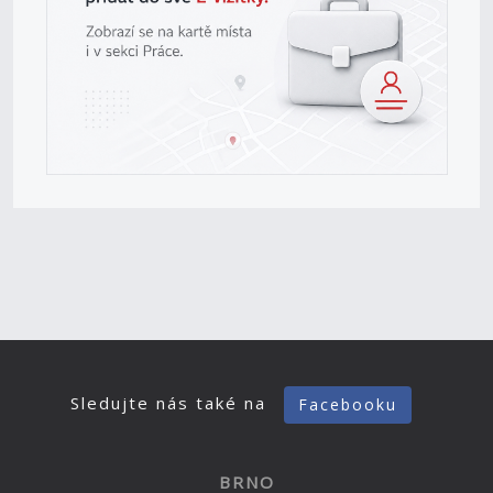
Sledujte nás také na
Facebooku
BRNO