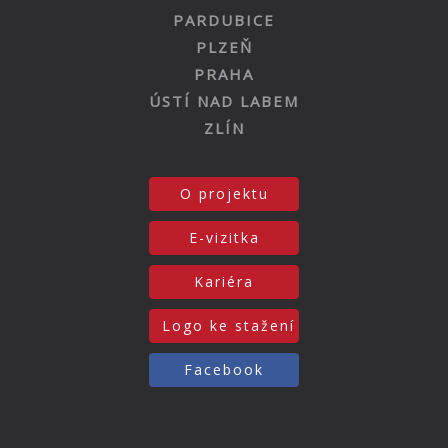
PARDUBICE
PLZEŇ
PRAHA
ÚSTÍ NAD LABEM
ZLÍN
O projektu
E-vizitka
Kariéra
Logo ke stažení
Facebook