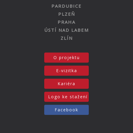
PARDUBICE
PLZEŇ
PRAHA
ÚSTÍ NAD LABEM
ZLÍN
O projektu
E-vizitka
Kariéra
Logo ke stažení
Facebook