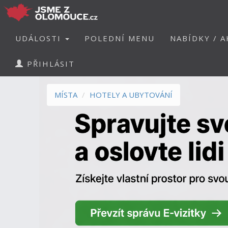
UDÁLOSTI
POLEDNÍ MENU
NABÍDKY / A
PŘIHLÁSIT
MÍSTA
HOTELY A UBYTOVÁNÍ