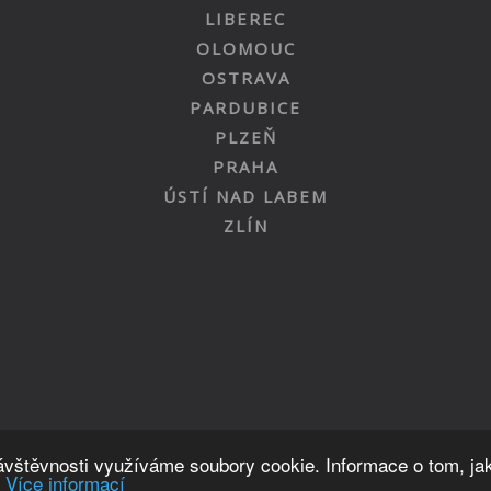
LIBEREC
OLOMOUC
OSTRAVA
PARDUBICE
PLZEŇ
PRAHA
ÚSTÍ NAD LABEM
ZLÍN
Nahoru
návštěvnosti využíváme soubory cookie. Informace o tom, ja
.
Více informací