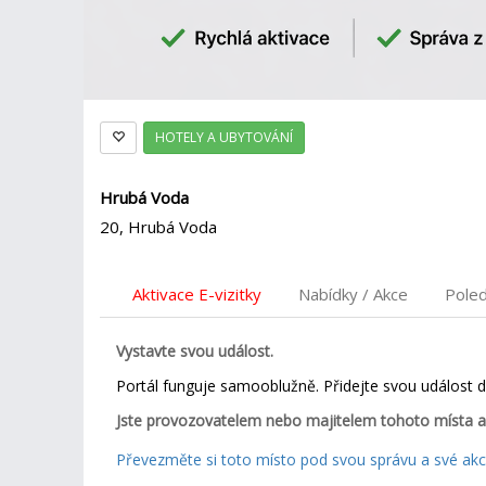
HOTELY A UBYTOVÁNÍ
Hrubá Voda
20, Hrubá Voda
Aktivace E-vizitky
Nabídky / Akce
Pole
Vystavte svou událost.
Portál funguje samooblužně. Přidejte svou událost 
Jste provozovatelem nebo majitelem tohoto místa a
Převezměte si toto místo pod svou správu a své akce