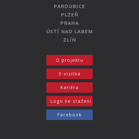
PARDUBICE
PLZEŇ
PRAHA
ÚSTÍ NAD LABEM
ZLÍN
O projektu
E-vizitka
Kariéra
Logo ke stažení
Facebook