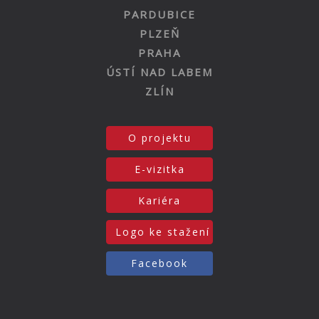
PARDUBICE
PLZEŇ
PRAHA
ÚSTÍ NAD LABEM
ZLÍN
O projektu
E-vizitka
Kariéra
Logo ke stažení
Facebook