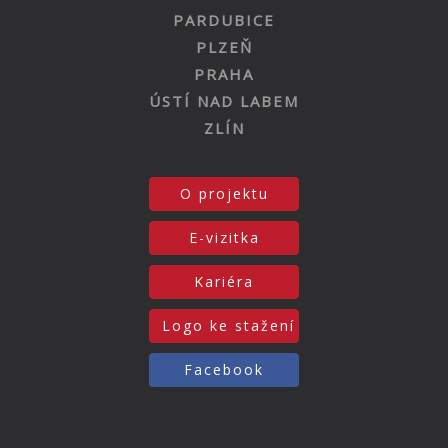
PARDUBICE
PLZEŇ
PRAHA
ÚSTÍ NAD LABEM
ZLÍN
O projektu
E-vizitka
Kariéra
Logo ke stažení
Facebook