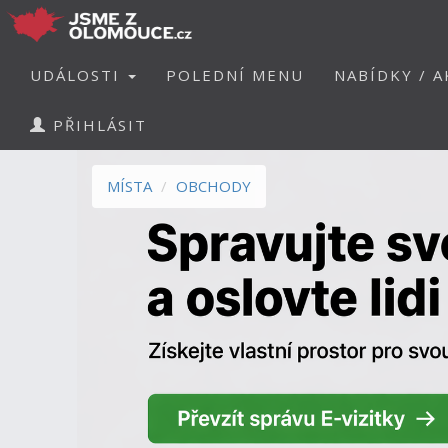
UDÁLOSTI
POLEDNÍ MENU
NABÍDKY / A
PŘIHLÁSIT
MÍSTA
OBCHODY