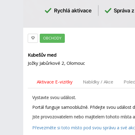
OBCHODY
Kubešův med
Jožky Jabůrkové 2, Olomouc
Aktivace E-vizitky
Nabídky / Akce
Pole
Vystavte svou událost.
Portál funguje samooblužně. Přidejte svou událost 
Jste provozovatelem nebo majitelem tohoto místa a
Převezměte si toto místo pod svou správu a své akce