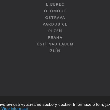
LIBEREC
OLOMOUC
OSTRAVA
PARDUBICE
PLZEŇ
PRAHA
ÚSTÍ NAD LABEM
ZLÍN
Nahoru
návštěvnosti využíváme soubory cookie. Informace o tom, ja
.
Více informací