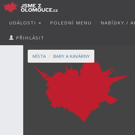
UDÁLOSTI
POLEDNÍ MENU
NABÍDKY / A
PŘIHLÁSIT
MÍSTA
BARY A KAVÁRNY