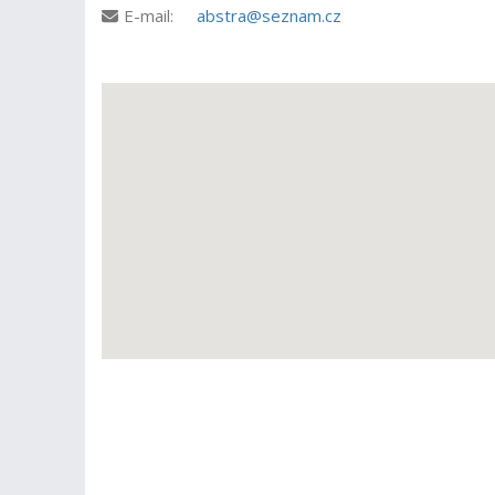
E-mail:
abstra@seznam.cz