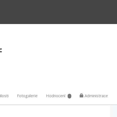
c
losti
Fotogalerie
Hodnocení
Administrace