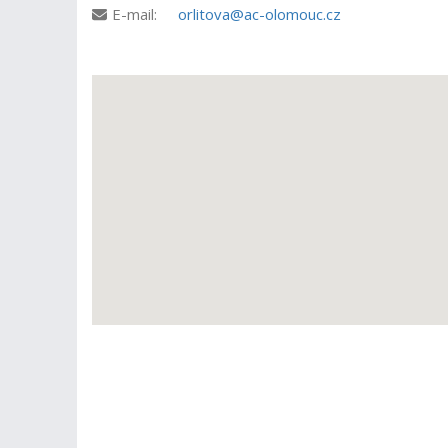
E-mail:
orlitova@ac-olomouc.cz