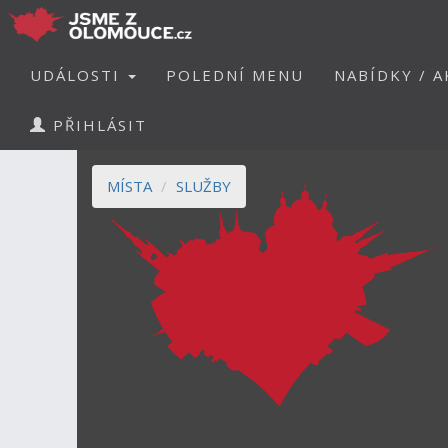
UDÁLOSTI
POLEDNÍ MENU
NABÍDKY / A
PŘIHLÁSIT
MÍSTA
SLUŽBY