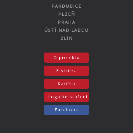
PARDUBICE
PLZEŇ
PRAHA
ÚSTÍ NAD LABEM
ZLÍN
O projektu
E-vizitka
Kariéra
Logo ke stažení
Facebook