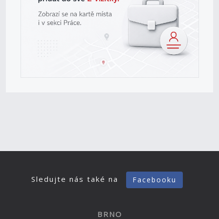
Sledujte nás také na
Facebooku
BRNO