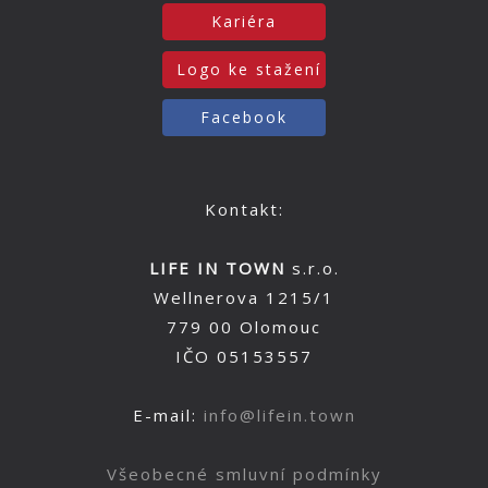
Kariéra
Logo ke stažení
Facebook
Kontakt:
LIFE IN TOWN
s.r.o.
Wellnerova 1215/1
779 00 Olomouc
IČO 05153557
E-mail:
info@lifein.town
Všeobecné smluvní podmínky