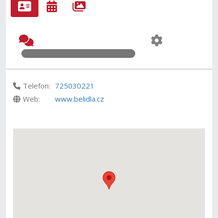
Telefon:
725030221
Web:
www.belidla.cz