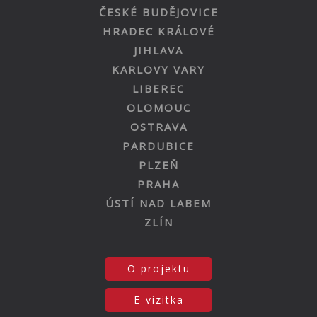
ČESKÉ BUDĚJOVICE
HRADEC KRÁLOVÉ
JIHLAVA
KARLOVY VARY
LIBEREC
OLOMOUC
OSTRAVA
PARDUBICE
PLZEŇ
PRAHA
ÚSTÍ NAD LABEM
ZLÍN
O projektu
E-vizitka