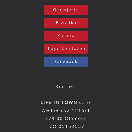
O projektu
E-vizitka
Kariéra
Logo ke stažení
Facebook
Kontakt:
LIFE IN TOWN
s.r.o.
Wellnerova 1215/1
779 00 Olomouc
IČO 05153557