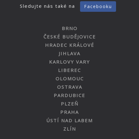
Sledujte nás také na
Facebooku
BRNO
ČESKÉ BUDĚJOVICE
HRADEC KRÁLOVÉ
JIHLAVA
KARLOVY VARY
LIBEREC
OLOMOUC
OSTRAVA
PARDUBICE
PLZEŇ
PRAHA
ÚSTÍ NAD LABEM
ZLÍN