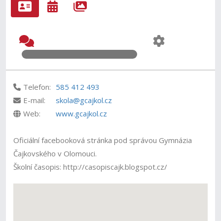
Telefon:
585 412 493
E-mail:
skola@gcajkol.cz
Web:
www.gcajkol.cz
Oficiální facebooková stránka pod správou Gymnázia
Čajkovského v Olomouci.
Školní časopis: http://casopiscajk.blogspot.cz/