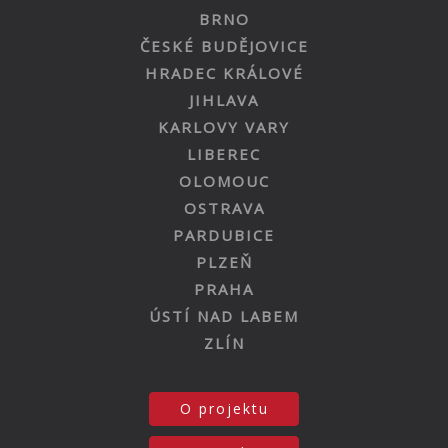
BRNO
ČESKÉ BUDĚJOVICE
HRADEC KRÁLOVÉ
JIHLAVA
KARLOVY VARY
LIBEREC
OLOMOUC
OSTRAVA
PARDUBICE
PLZEŇ
PRAHA
ÚSTÍ NAD LABEM
ZLÍN
O projektu