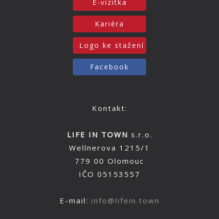
E-vizitka
Kariéra
Logo ke stažení
Facebook
Kontakt:
LIFE IN TOWN
s.r.o.
Wellnerova 1215/1
779 00 Olomouc
IČO 05153557
E-mail:
info@lifein.town