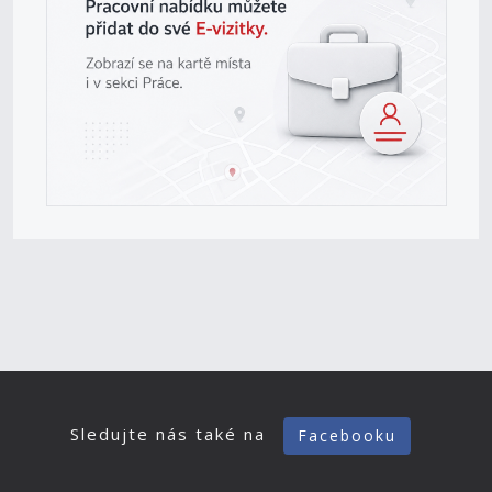
Sledujte nás také na
Facebooku