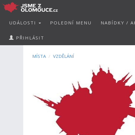
UDÁLOSTI
POLEDNÍ MENU
NABÍDKY / A
PŘIHLÁSIT
MÍSTA
VZDĚLÁNÍ