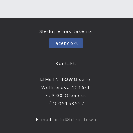
Sledujte nás také na
Facebooku
Kontakt:
LIFE IN TOWN
s.r.o.
Wellnerova 1215/1
779 00 Olomouc
IČO 05153557
E-mail:
info@lifein.town