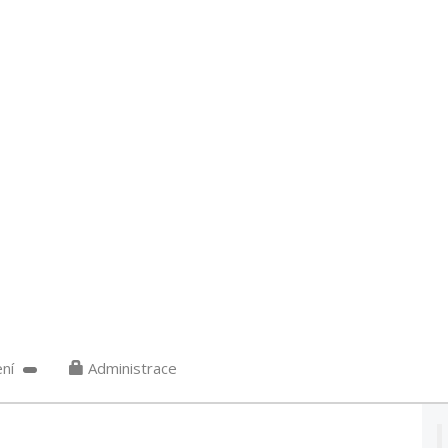
ní
Administrace