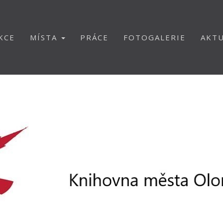
KCE
MÍSTA
PRÁCE
FOTOGALERIE
AKTU