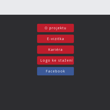
O projektu
E-vizitka
Kariéra
Logo ke stažení
Facebook