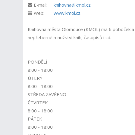
E-mail:
knihovna@kmol.cz
Web:
www.kmol.cz
Knihovna města Olomouce (KMOL) má 6 poboček a 8 
nepřeberné množství knih, časopisů i cd.
PONDĚLÍ
8:00 - 18:00
ÚTERÝ
8:00 - 18:00
STŘEDA ZAVŘENO
ČTVRTEK
8:00 - 18:00
PÁTEK
8:00 - 18:00