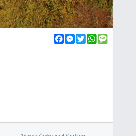
Facebook
Messenger
Twitter
WhatsApp
Message