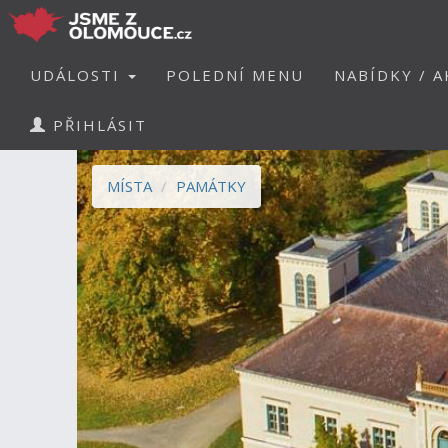
UDÁLOSTI
POLEDNÍ MENU
NABÍDKY / A
PŘIHLÁSIT
MÍSTA
PAMÁTKY