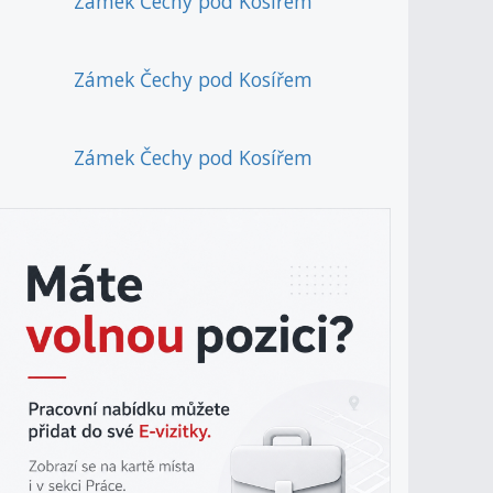
Zámek Čechy pod Kosířem
Zámek Čechy pod Kosířem
Zámek Čechy pod Kosířem