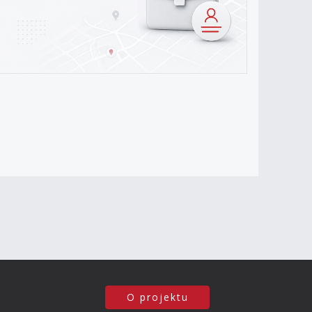
O projektu