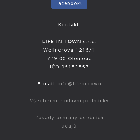
Facebooku
Kontakt:
LIFE IN TOWN
s.r.o.
Wellnerova 1215/1
779 00 Olomouc
IČO 05153557
E-mail:
info@lifein.town
Všeobecné smluvní podmínky
Zásady ochrany osobních
údajů