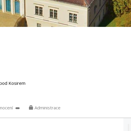
pod Kosirem
nocení
Administrace