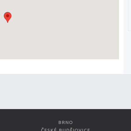
BRNO
ČESKÉ BUDĚJOVICE