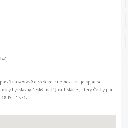
oby)
 parků na Moravě o rozloze 21,5 hektaru, je spjat se
rodiny byl slavný český malíř Josef Mánes, který Čechy pod
h 1849 - 1871.