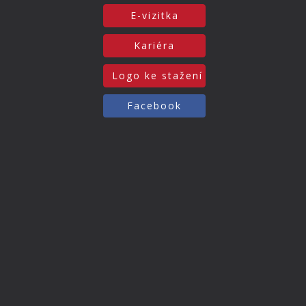
E-vizitka
Kariéra
Logo ke stažení
Facebook