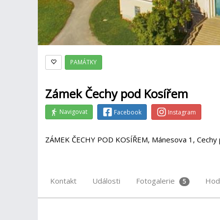
PAMÁTKY
Zámek Čechy pod Kosířem
Navigovat
Facebook
Instagram
ZÁMEK ČECHY POD KOSÍŘEM, Mánesova 1, Cechy 
Kontakt
Události
Fotogalerie
Hod
5