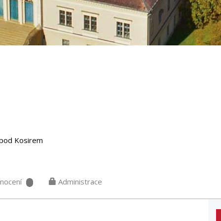
pod Kosirem
nocení
Administrace