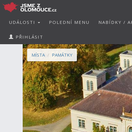
UDÁLOSTI
POLEDNÍ MENU
NABÍDKY / A
PŘIHLÁSIT
MÍSTA
PAMÁTKY