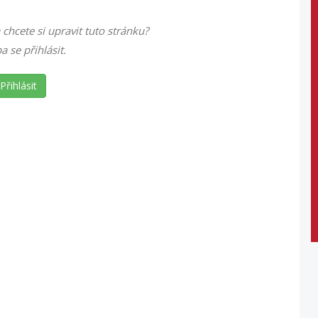
 chcete si upravit tuto stránku?
ba se přihlásit.
Přihlásit