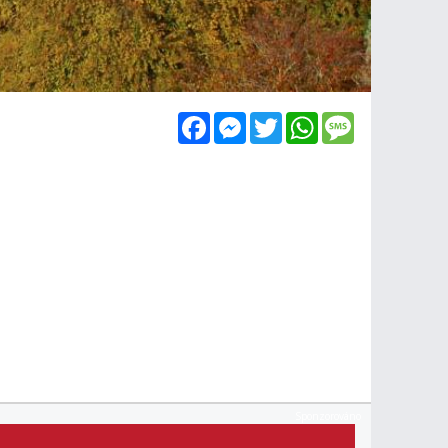
Facebook
Messenger
Twitter
WhatsApp
Message
Sponzorováno