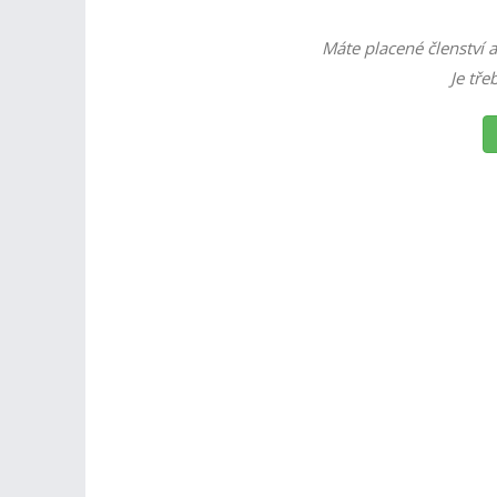
Máte placené členství a
Je tře