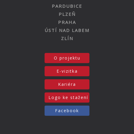
PARDUBICE
PLZEŇ
PRAHA
ÚSTÍ NAD LABEM
ZLÍN
O projektu
E-vizitka
Kariéra
Logo ke stažení
Facebook