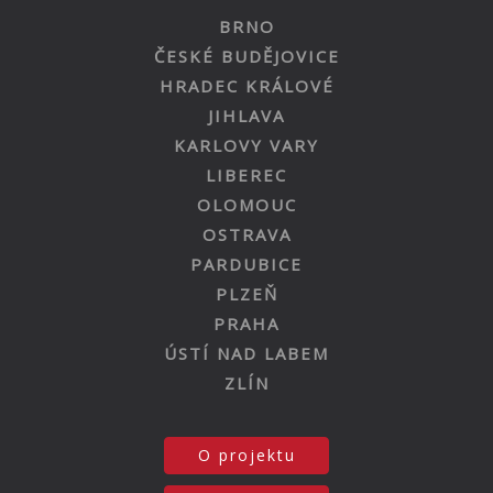
BRNO
ČESKÉ BUDĚJOVICE
HRADEC KRÁLOVÉ
JIHLAVA
KARLOVY VARY
LIBEREC
OLOMOUC
OSTRAVA
PARDUBICE
PLZEŇ
PRAHA
ÚSTÍ NAD LABEM
ZLÍN
O projektu