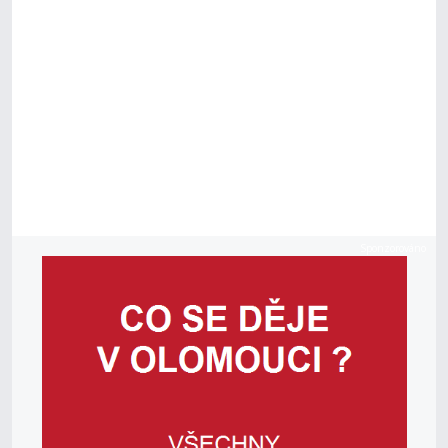
Sponzorováno