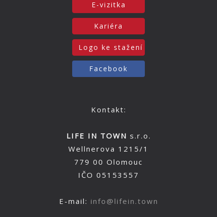
E-vizitka
Kariéra
Logo ke stažení
Facebook
Kontakt:
LIFE IN TOWN
s.r.o.
Wellnerova 1215/1
779 00 Olomouc
IČO 05153557
E-mail:
info@lifein.town