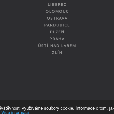
LIBEREC
OLOMOUC
OSTRAVA
PARDUBICE
PLZEŇ
PRAHA
ÚSTÍ NAD LABEM
ZLÍN
Nahoru
návštěvnosti využíváme soubory cookie. Informace o tom, ja
.
Více informací