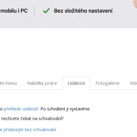
dní menu
Nabídky práce
Události
Fotogalerie
Vi
do
přehledu událostí.
Po schválení ji vystavíme.
 nechcete čekat na schvalování?
 přidávejte bez schvalování.