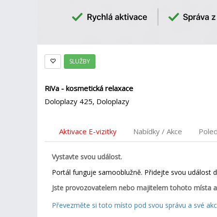
SLUŽBY
RiVa - kosmetická relaxace
Doloplazy 425, Doloplazy
Aktivace E-vizitky
Nabídky / Akce
Pole
Vystavte svou událost.
Portál funguje samooblužně. Přidejte svou událost 
Jste provozovatelem nebo majitelem tohoto místa a
Převezměte si toto místo pod svou správu a své akce