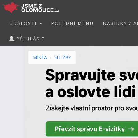
UDÁLOSTI
POLEDNÍ MENU
NABÍDKY / A
PŘIHLÁSIT
MÍSTA
SLUŽBY