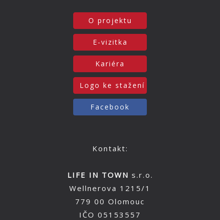
O projektu
E-vizitka
Kariéra
Logo ke stažení
Facebook
Kontakt:
LIFE IN TOWN
s.r.o.
Wellnerova 1215/1
779 00 Olomouc
IČO 05153557