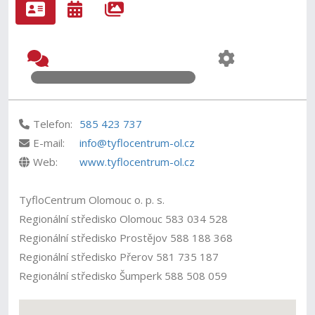
Telefon:
585 423 737
E-mail:
info@tyflocentrum-ol.cz
Web:
www.tyflocentrum-ol.cz
TyfloCentrum Olomouc o. p. s.
Regionální středisko Olomouc 583 034 528
Regionální středisko Prostějov 588 188 368
Regionální středisko Přerov 581 735 187
Regionální středisko Šumperk 588 508 059