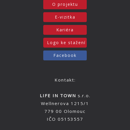
O projektu
E-vizitka
Kariéra
Logo ke stažení
Facebook
Kontakt:
LIFE IN TOWN
s.r.o.
Wellnerova 1215/1
779 00 Olomouc
IČO 05153557