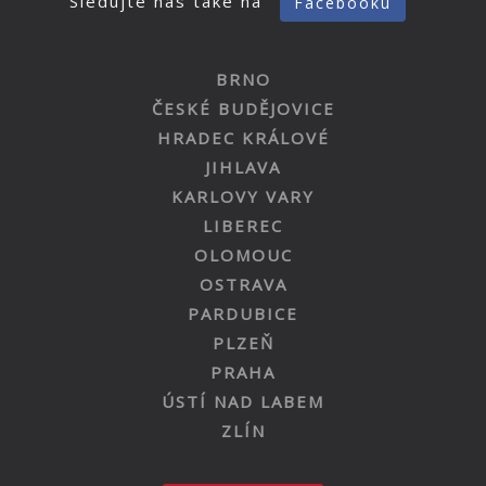
Sledujte nás také na
Facebooku
BRNO
ČESKÉ BUDĚJOVICE
HRADEC KRÁLOVÉ
JIHLAVA
KARLOVY VARY
LIBEREC
OLOMOUC
OSTRAVA
PARDUBICE
PLZEŇ
PRAHA
ÚSTÍ NAD LABEM
ZLÍN