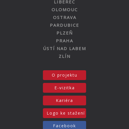
LIBEREC
OLOMOUC
OSTRAVA
PARDUBICE
PLZEŇ
PRAHA
ÚSTÍ NAD LABEM
ZLÍN
O projektu
E-vizitka
Kariéra
Logo ke stažení
Facebook