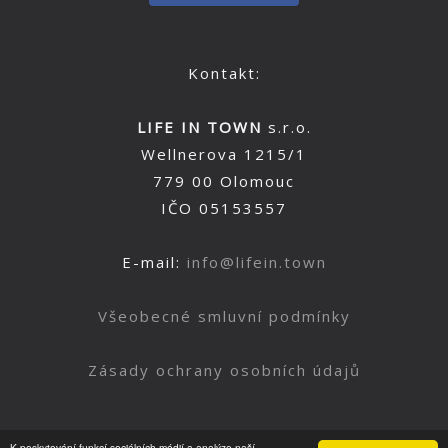
Kontakt:
LIFE IN TOWN
s.r.o.
Wellnerova 1215/1
779 00 Olomouc
IČO 05153557
E-mail:
info@lifein.town
Všeobecné smluvní podmínky
Zásady ochrany osobních údajů
K poskytování funkcí sociálních médií a analýze naší