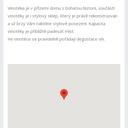
Vinotéka je v přízemí domu s bohatou historií, součástí
vinotéky je i stylový sklep, který je právě rekonstruován
a už brzy Vám nabídne stylové posezení. Kapacita
vinotéky je přibližně padesát míst.
Ve vinotéce se pravidelně pořádají degustace vín.