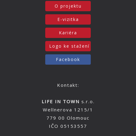
O projektu
E-vizitka
Kariéra
Logo ke stažení
Facebook
Kontakt:
LIFE IN TOWN
s.r.o.
Wellnerova 1215/1
779 00 Olomouc
IČO 05153557