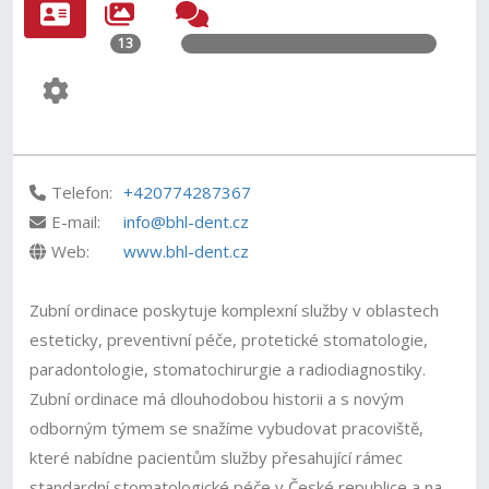
13
Telefon:
+420774287367
E-mail:
info@bhl-dent.cz
Web:
www.bhl-dent.cz
Zubní ordinace poskytuje komplexní služby v oblastech
esteticky, preventivní péče, protetické stomatologie,
paradontologie, stomatochirurgie a radiodiagnostiky.
Zubní ordinace má dlouhodobou historii a s novým
odborným týmem se snažíme vybudovat pracoviště,
které nabídne pacientům služby přesahující rámec
standardní stomatologické péče v České republice a na