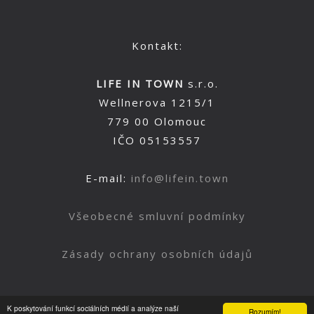
Kontakt:
LIFE IN TOWN
s.r.o.
Wellnerova 1215/1
779 00 Olomouc
IČO 05153557
E-mail:
info@lifein.town
Všeobecné smluvní podmínky
Zásady ochrany osobních údajů
K poskytování funkcí sociálních médií a analýze naší
Rozumím!