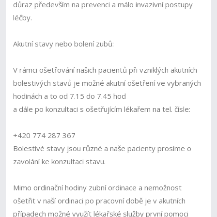
důraz především na prevenci a málo invazivní postupy
léčby.
Akutní stavy nebo bolení zubů:
V rámci ošetřování našich pacientů při vzniklých akutních
bolestivých stavů je možné akutní ošetření ve vybraných
hodinách a to od 7.15 do 7.45 hod
a dále po konzultaci s ošetřujícím lékařem na tel. čísle:
+420 774 287 367
Bolestivé stavy jsou různé a naše pacienty prosíme o
zavolání ke konzultaci stavu.
Mimo ordinační hodiny zubní ordinace a nemožnost
ošetřit v naší ordinaci po pracovní době je v akutních
případech možné využít lékařské služby první pomoci