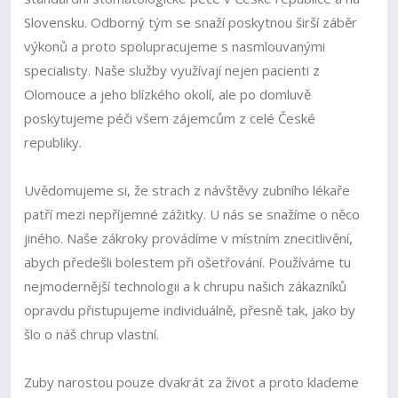
Slovensku. Odborný tým se snaží poskytnou širší záběr
výkonů a proto spolupracujeme s nasmlouvanými
specialisty. Naše služby využívají nejen pacienti z
Olomouce a jeho blízkého okolí, ale po domluvě
poskytujeme péči všem zájemcům z celé České
republiky.
Uvědomujeme si, že strach z návštěvy zubního lékaře
patří mezi nepříjemné zážitky. U nás se snažíme o něco
jiného. Naše zákroky provádíme v místním znecitlivění,
abych předešli bolestem při ošetřování. Používáme tu
nejmodernější technologii a k chrupu našich zákazníků
opravdu přistupujeme individuálně, přesně tak, jako by
šlo o náš chrup vlastní.
Zuby narostou pouze dvakrát za život a proto klademe