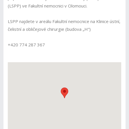
(LSPP) ve Fakultní nemocnici v Olomouci.
LSPP najdete v areálu Fakultní nemocnice na Klinice ústní,
čelistní a obličejové chirurgie (budova „H“)
+420 774 287 367