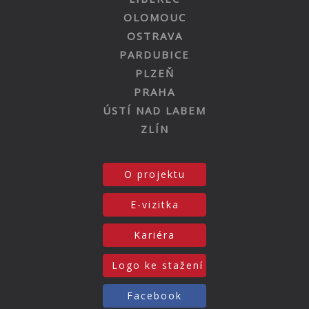
OLOMOUC
OSTRAVA
PARDUBICE
PLZEŇ
PRAHA
ÚSTÍ NAD LABEM
ZLÍN
O projektu
E-vizitka
Kariéra
Logo ke stažení
Facebook