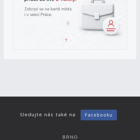
Sledujte nás také na
Facebooku
BRNO