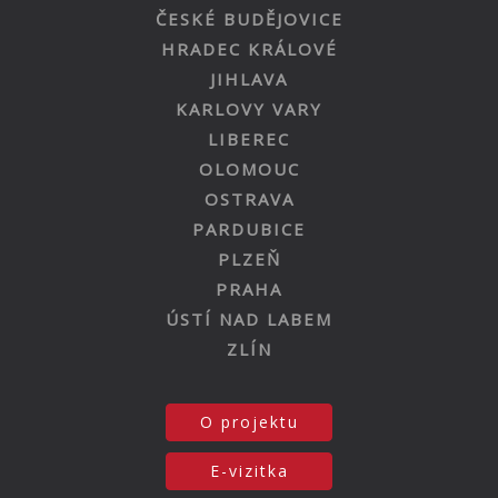
ČESKÉ BUDĚJOVICE
HRADEC KRÁLOVÉ
JIHLAVA
KARLOVY VARY
LIBEREC
OLOMOUC
OSTRAVA
PARDUBICE
PLZEŇ
PRAHA
ÚSTÍ NAD LABEM
ZLÍN
O projektu
E-vizitka