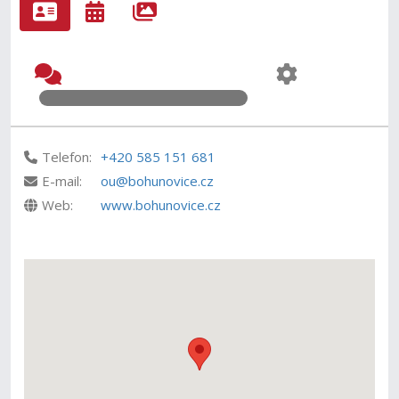
Telefon:
+420 585 151 681
E-mail:
ou@bohunovice.cz
Web:
www.bohunovice.cz