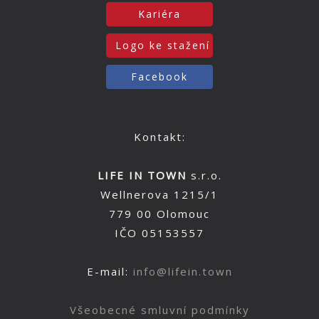
Kariéra
Logo ke stažení
Facebook
Kontakt:
LIFE IN TOWN
s.r.o.
Wellnerova 1215/1
779 00 Olomouc
IČO 05153557
E-mail:
info@lifein.town
Všeobecné smluvní podmínky