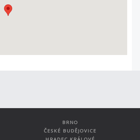
BRNO
ČESKÉ BUDĚJOVICE
HRADEC KRÁLOVÉ