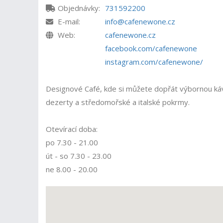
Objednávky:
731592200
E-mail:
info@cafenewone.cz
Web:
cafenewone.cz
facebook.com/cafenewone
instagram.com/cafenewone/
Designové Café, kde si můžete dopřát výbornou kávu
dezerty a středomořské a italské pokrmy.
Otevírací doba:
po 7.30 - 21.00
út - so 7.30 - 23.00
ne 8.00 - 20.00