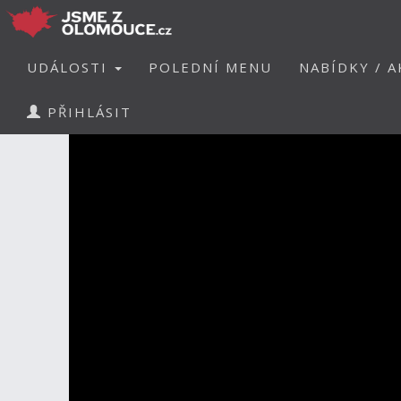
UDÁLOSTI
POLEDNÍ MENU
NABÍDKY / A
PŘIHLÁSIT
MÍSTA
RESTAURACE