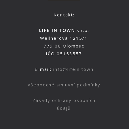
Kontakt:
LIFE IN TOWN
s.r.o.
Wellnerova 1215/1
779 00 Olomouc
IČO 05153557
E-mail:
info@lifein.town
Všeobecné smluvní podmínky
Zásady ochrany osobních
údajů