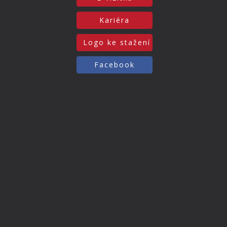
Kariéra
Logo ke stažení
Facebook