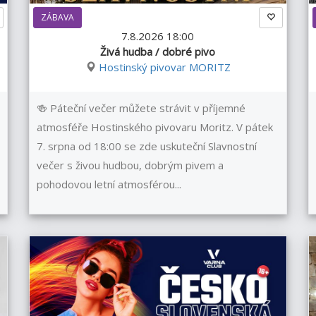
ZÁBAVA
7.8.2026 18:00
Živá hudba / dobré pivo
Hostinský pivovar MORITZ
🍻 Páteční večer můžete strávit v příjemné
atmosféře Hostinského pivovaru Moritz. V pátek
7. srpna od 18:00 se zde uskuteční Slavnostní
večer s živou hudbou, dobrým pivem a
pohodovou letní atmosférou...