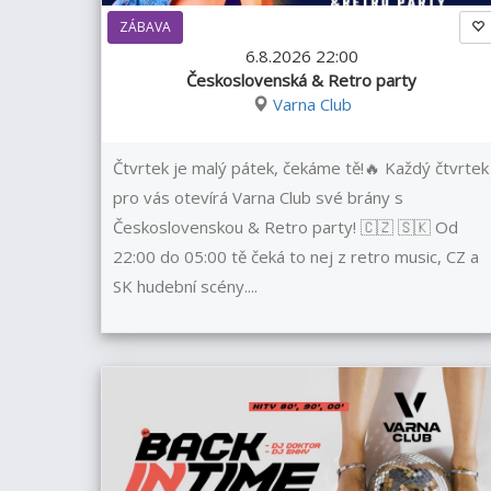
ZÁBAVA
6.8.2026 22:00
Československá & Retro party
Varna Club
Čtvrtek je malý pátek, čekáme tě!🔥 Každý čtvrtek
pro vás otevírá Varna Club své brány s
Československou & Retro party! 🇨🇿 🇸🇰 Od
22:00 do 05:00 tě čeká to nej z retro music, CZ a
SK hudební scény....