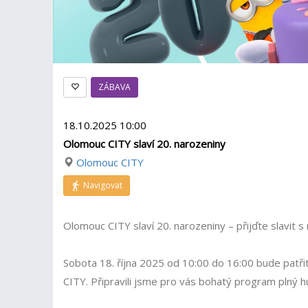
ZÁBAVA
18.10.2025 10:00
Olomouc CITY slaví 20. narozeniny
Olomouc CITY
Navigovat
Olomouc CITY slaví 20. narozeniny – přijďte slavit s 
Sobota 18. října 2025 od 10:00 do 16:00 bude patř
CITY. Připravili jsme pro vás bohatý program plný h