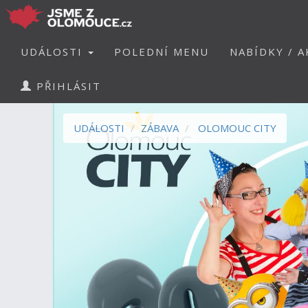
UDÁLOSTI
POLEDNÍ MENU
NABÍDKY / A
PŘIHLÁSIT
UDÁLOSTI
ZÁBAVA
OLOMOUC CITY