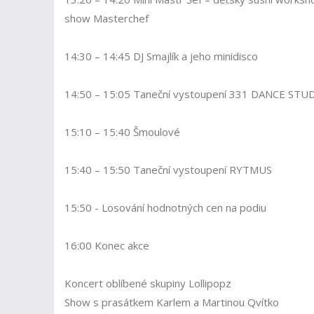
show Masterchef
14:30 – 14:45 DJ Smajlík a jeho minidisco
14:50 – 15:05 Taneční vystoupení 331 DANCE STU
15:10 – 15:40 Šmoulové
15:40 – 15:50 Taneční vystoupení RYTMUS
15:50 - Losování hodnotných cen na podiu
16:00 Konec akce
Koncert oblíbené skupiny Lollipopz
Show s prasátkem Karlem a Martinou Qvítko