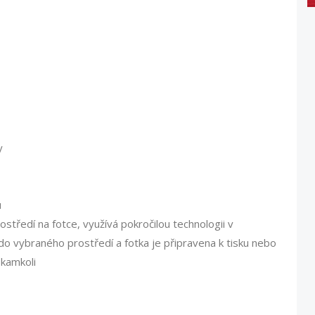
y
u
tředí na fotce, využívá pokročilou technologii v
 do vybraného prostředí a fotka je připravena k tisku nebo
 kamkoli