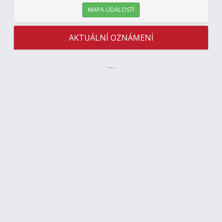
MAPA UDÁLOSTÍ
AKTUÁLNÍ OZNÁMENÍ
---