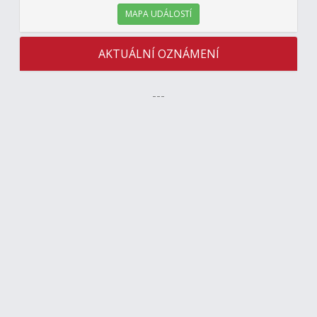
MAPA UDÁLOSTÍ
AKTUÁLNÍ OZNÁMENÍ
---