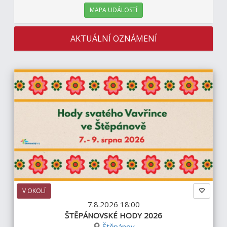
MAPA UDÁLOSTÍ
AKTUÁLNÍ OZNÁMENÍ
V OKOLÍ
7.8.2026 18:00
ŠTĚPÁNOVSKÉ HODY 2026
Štěpánov