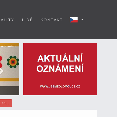
ALITY
LIDÉ
KONTAKT
Další
ponzorováno
 AKCE