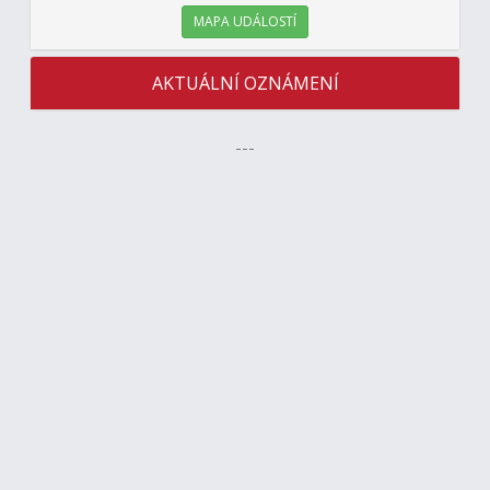
MAPA UDÁLOSTÍ
AKTUÁLNÍ OZNÁMENÍ
---