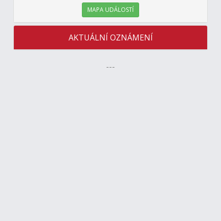
MAPA UDÁLOSTÍ
AKTUÁLNÍ OZNÁMENÍ
---