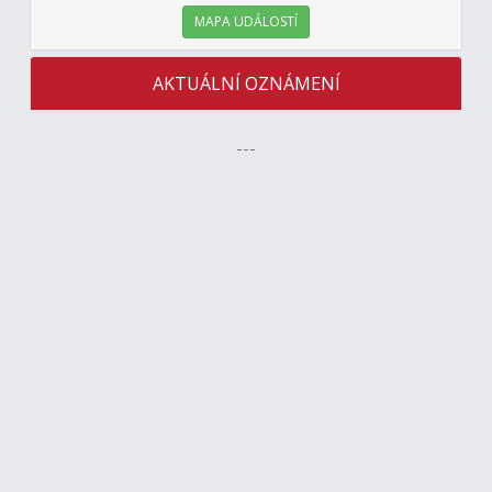
MAPA UDÁLOSTÍ
AKTUÁLNÍ OZNÁMENÍ
---