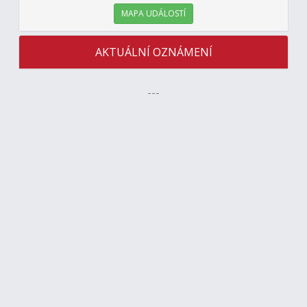
MAPA UDÁLOSTÍ
AKTUÁLNÍ OZNÁMENÍ
---