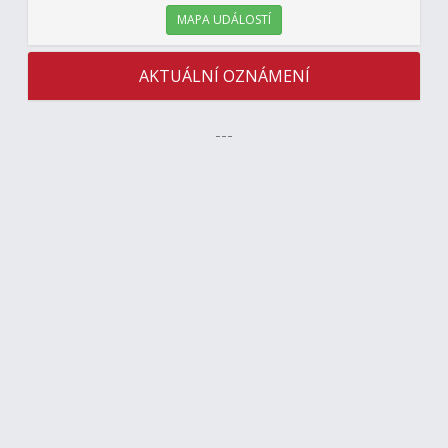
MAPA UDÁLOSTÍ
AKTUÁLNÍ OZNÁMENÍ
---