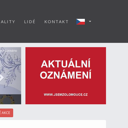
ALITY
LIDÉ
KONTAKT
Další
ponzorováno
 AKCE