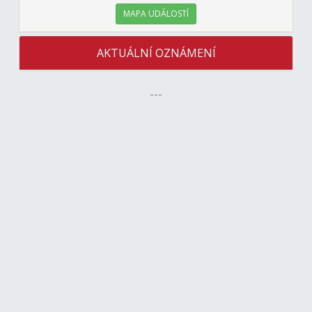
MAPA UDÁLOSTÍ
AKTUÁLNÍ OZNÁMENÍ
---