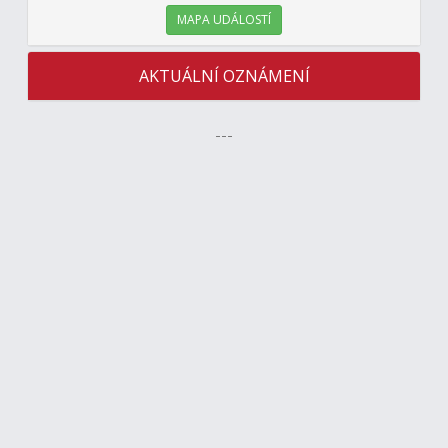
MAPA UDÁLOSTÍ
AKTUÁLNÍ OZNÁMENÍ
---