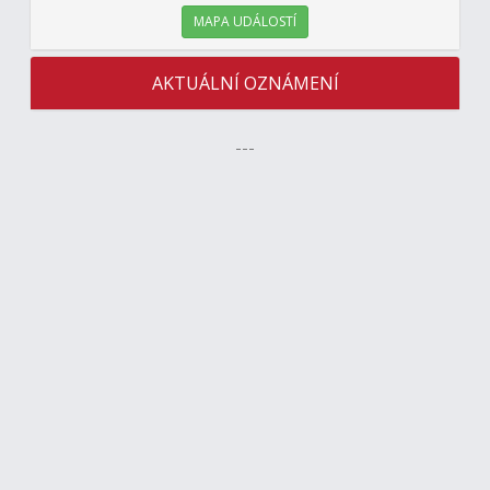
MAPA UDÁLOSTÍ
AKTUÁLNÍ OZNÁMENÍ
---