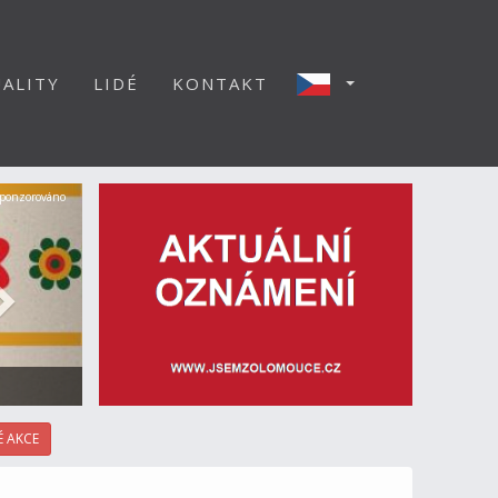
ALITY
LIDÉ
KONTAKT
Další
ponzorováno
 AKCE