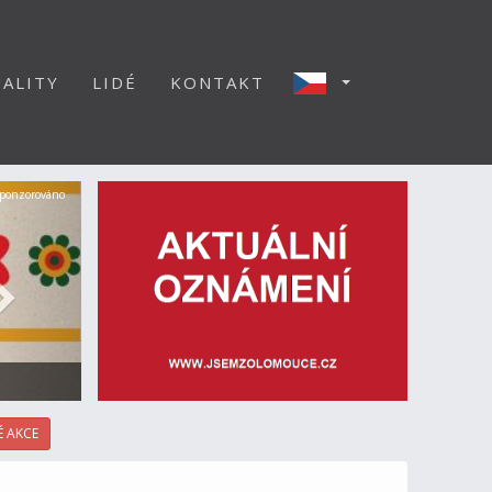
ALITY
LIDÉ
KONTAKT
Další
ponzorováno
 AKCE