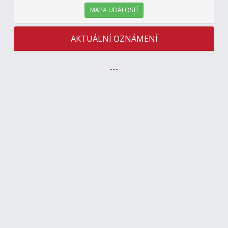
MAPA UDÁLOSTÍ
AKTUÁLNÍ OZNÁMENÍ
---