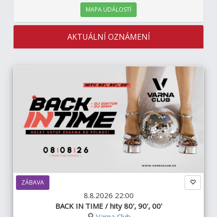
MAPA UDÁLOSTÍ
AKTUÁLNÍ OZNÁMENÍ
ZÁBAVA
8.8.2026 22:00
BACK IN TIME / hity 80', 90', 00'
Varna Club